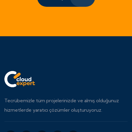
Tecrübemizle tüm projelerinizde ve almış olduğunuz
hizmetlerde yaratıcı çözümler oluşturuyoruz.