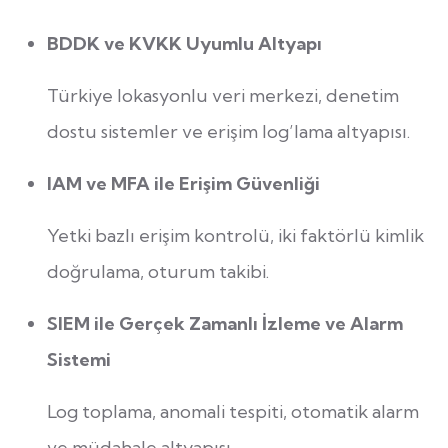
BDDK ve KVKK Uyumlu Altyapı
Türkiye lokasyonlu veri merkezi, denetim
dostu sistemler ve erişim log’lama altyapısı.
IAM ve MFA ile Erişim Güvenliği
Yetki bazlı erişim kontrolü, iki faktörlü kimlik
doğrulama, oturum takibi.
SIEM ile Gerçek Zamanlı İzleme ve Alarm
Sistemi
Log toplama, anomali tespiti, otomatik alarm
ve müdahale altyapısı.