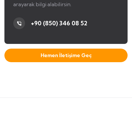
arayarak bilgi alabilirsin.
+90 (850) 346 08 52
Hemen İletişime Geç