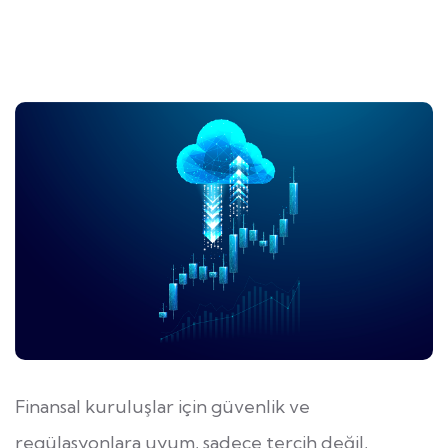
Finansal kuruluşlar için güvenlik ve
regülasyonlara uyum, sadece tercih değil,