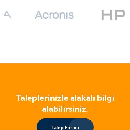
Taleplerinizle alakalı bilgi
alabilirsiniz.
Talep Formu