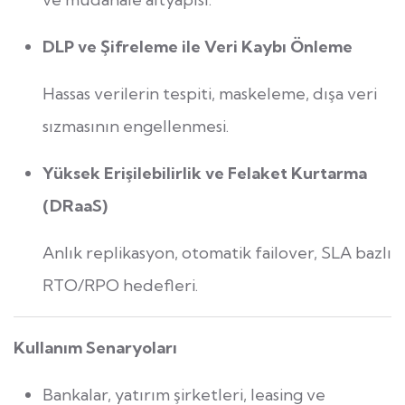
DLP ve Şifreleme ile Veri Kaybı Önleme
Hassas verilerin tespiti, maskeleme, dışa veri
sızmasının engellenmesi.
Yüksek Erişilebilirlik ve Felaket Kurtarma
(DRaaS)
Anlık replikasyon, otomatik failover, SLA bazlı
RTO/RPO hedefleri.
Kullanım Senaryoları
Bankalar, yatırım şirketleri, leasing ve