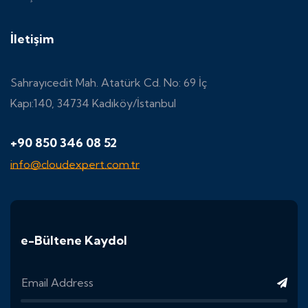
İletişim
Sahrayıcedit Mah. Atatürk Cd. No: 69 İç
Kapı:140, 34734 Kadıköy/İstanbul
+90 850 346 08 52
info@cloudexpert.com.tr
e-Bültene Kaydol