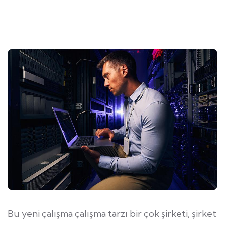
Bu yeni çalışma çalışma tarzı bir çok şirketi, şirket