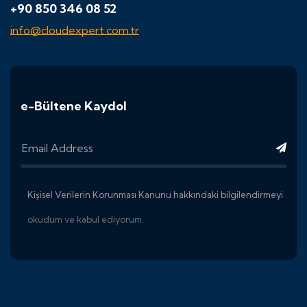
+90 850 346 08 52
info@cloudexpert.com.tr
e-Bültene Kaydol
Kişisel Verilerin Korunması Kanunu hakkındaki bilgilendirmeyi
okudum ve kabul ediyorum.