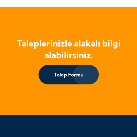
Taleplerinizle alakalı bilgi
alabilirsiniz.
Talep Formu