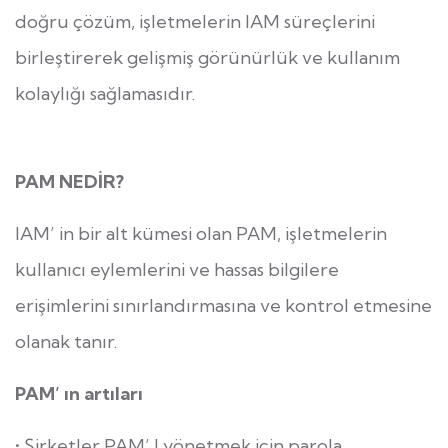
doğru çözüm, işletmelerin IAM süreçlerini
birleştirerek gelişmiş görünürlük ve kullanım
kolaylığı sağlamasıdır.
PAM NEDİR?
IAM’ in bir alt kümesi olan PAM, işletmelerin
kullanıcı eylemlerini ve hassas bilgilere
erişimlerini sınırlandırmasına ve kontrol etmesine
olanak tanır.
PAM’ ın artıları
• Şirketler PAM’ I yönetmek için parola