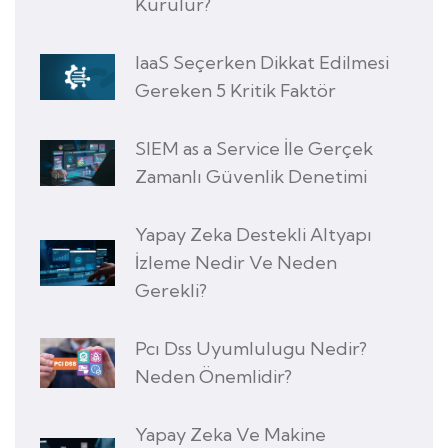
Kurulur?
IaaS Seçerken Dikkat Edilmesi
Gereken 5 Kritik Faktör
SIEM as a Service İle Gerçek
Zamanlı Güvenlik Denetimi
Yapay Zeka Destekli Altyapı
İzleme Nedir Ve Neden
Gerekli?
Pcı Dss Uyumlulugu Nedir?
Neden Önemlidir?
Yapay Zeka Ve Makine