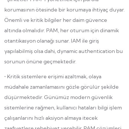
korumasının ötesinde bir korumaya ihtiyaç duyar.
Önemli ve kritik bilgiler her daim güvence
altında olmalıdır. PAM, her oturum için dinamik
otantikasyon olanağı sunar. IAM ile giriş
yapılabilmiş olsa dahi, dynamic authentication bu
sorunun önüne geçmektedir.
• Kritik sistemlere erişimi azaltmak, olaya
müdahale zamanlamasını gözle görülür şekilde
düşürmektedir. Günümüz modern güvenlik
sistemlerine rağmen, kullanıcı hataları bilgi işlem
çalışanlarını hızlı aksiyon almaya itecek
zaafiyetlere sebebiyet verebilir. PAM çözümleri,