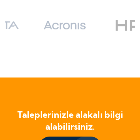
Taleplerinizle alakalı bilgi
alabilirsiniz.