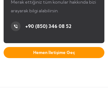
Merak ettiğiniz tüm konular hakkında bizi
arayarak bilgi alabilirsin.
+90 (850) 346 08 52
Hemen İletişime Geç