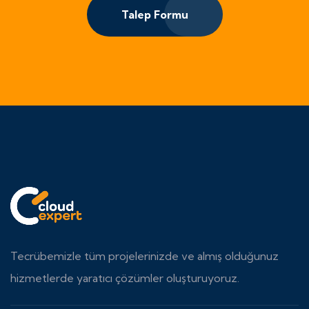
Talep Formu
Tecrübemizle tüm projelerinizde ve almış olduğunuz
hizmetlerde yaratıcı çözümler oluşturuyoruz.