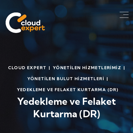
CLOUD EXPERT
|
YÖNETILEN HIZMETLERIMIZ
|
YÖNETILEN BULUT HIZMETLERI
|
YEDEKLEME VE FELAKET KURTARMA (DR)
Yedekleme ve Felaket
Kurtarma (DR)