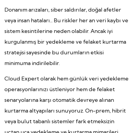
Donanım arızaları, siber saldırılar, doğal afetler
veya insan hataları... Bu riskler her an veri kaybı ve
sistem kesintilerine neden olabilir. Ancak iyi
kurgulanmış bir yedekleme ve felaket kurtarma
stratejisi sayesinde bu durumların etkisi
minimuma indirilebilir.
Cloud Expert olarak hem günlük veri yedekleme
operasyonlarınızı üstleniyor hem de felaket
senaryolarına karşı otomatik devreye alınan
kurtarma altyapıları sunuyoruz. On-prem, hibrit
veya bulut tabanlı sistemler fark etmeksizin
uçtan uca yedekleme ve kurtarma mimarileri