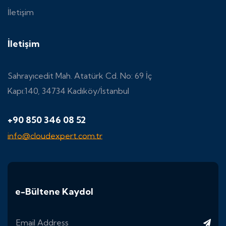
İletişim
İletişim
Sahrayıcedit Mah. Atatürk Cd. No: 69 İç
Kapı:140, 34734 Kadıköy/İstanbul
+90 850 346 08 52
info@cloudexpert.com.tr
e-Bültene Kaydol